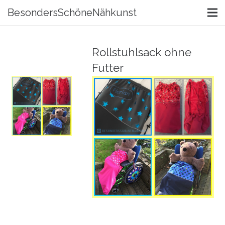
BesondersSchöneNähkunst
Rollstuhlsack ohne
Futter